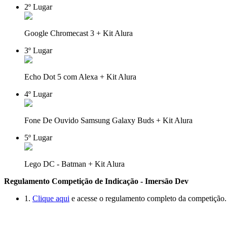
2
º Lugar
Google Chromecast 3 + Kit Alura
3
º Lugar
Echo Dot 5 com Alexa + Kit Alura
4
º Lugar
Fone De Ouvido Samsung Galaxy Buds + Kit Alura
5
º Lugar
Lego DC - Batman + Kit Alura
Regulamento Competição de Indicação - Imersão Dev
1.
Clique aqui
e acesse o regulamento completo da competição.