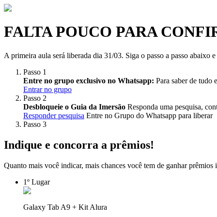
FALTA POUCO PARA CONFI
A primeira aula será liberada dia 31/03. Siga o passo a passo abaixo e
Passo
1
Entre no grupo exclusivo no Whatsapp:
Para saber de tudo e
Entrar no grupo
Passo
2
Desbloqueie o Guia da Imersão
Responda uma pesquisa, conte
Responder pesquisa
Entre no Grupo do Whatsapp para liberar
Passo
3
Indique e concorra a prêmios!
Quanto mais você indicar, mais chances você tem de ganhar prêmios i
1
º Lugar
Galaxy Tab A9 + Kit Alura