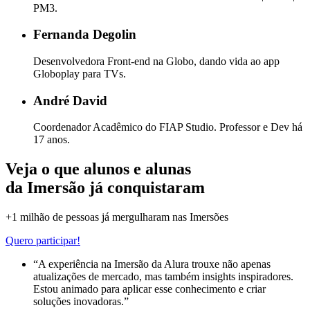
PM3.
Fernanda Degolin
Desenvolvedora Front-end na Globo, dando vida ao app
Globoplay para TVs.
André David
Coordenador Acadêmico do FIAP Studio. Professor e Dev há
17 anos.
Veja o que alunos e alunas
da Imersão já conquistaram
+1 milhão de pessoas já mergulharam nas Imersões
Quero participar!
“A experiência na Imersão da Alura trouxe não apenas
atualizações de mercado, mas também insights inspiradores.
Estou animado para aplicar esse conhecimento e criar
soluções inovadoras.”