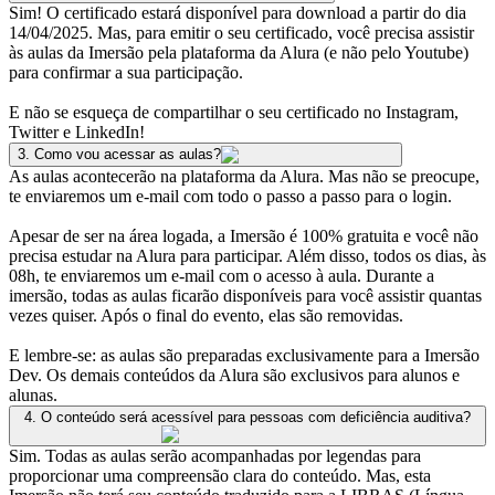
Sim! O certificado estará disponível para download a partir do dia
14/04/2025. Mas, para emitir o seu certificado, você precisa assistir
às aulas da Imersão pela plataforma da Alura (e não pelo Youtube)
para confirmar a sua participação.
E não se esqueça de compartilhar o seu certificado no Instagram,
Twitter e LinkedIn!
3
.
Como vou acessar as aulas?
As aulas acontecerão na plataforma da Alura. Mas não se preocupe,
te enviaremos um e-mail com todo o passo a passo para o login.
Apesar de ser na área logada, a Imersão é 100% gratuita e você não
precisa estudar na Alura para participar. Além disso, todos os dias, às
08h, te enviaremos um e-mail com o acesso à aula. Durante a
imersão, todas as aulas ficarão disponíveis para você assistir quantas
vezes quiser. Após o final do evento, elas são removidas.
E lembre-se: as aulas são preparadas exclusivamente para a Imersão
Dev. Os demais conteúdos da Alura são exclusivos para alunos e
alunas.
4
.
O conteúdo será acessível para pessoas com deficiência auditiva?
Sim. Todas as aulas serão acompanhadas por legendas para
proporcionar uma compreensão clara do conteúdo. Mas, esta