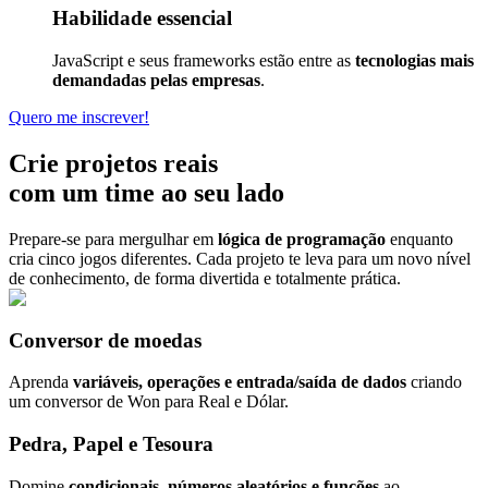
Habilidade essencial
JavaScript e seus frameworks estão entre as
tecnologias mais
demandadas pelas empresas
.
Quero me inscrever!
Crie projetos reais
com um time ao seu lado
Prepare-se para mergulhar em
lógica de programação
enquanto
cria cinco jogos diferentes. Cada projeto te leva para um novo nível
de conhecimento, de forma divertida e totalmente prática.
Conversor de moedas
Aprenda
variáveis, operações e entrada/saída de dados
criando
um conversor de Won para Real e Dólar.
Pedra, Papel e Tesoura
Domine
condicionais, números aleatórios e funções
ao