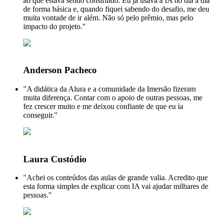
ao que estava sendo construído. Eu já usava a IA no dia a dia
de forma básica e, quando fiquei sabendo do desafio, me deu
muita vontade de ir além. Não só pelo prêmio, mas pelo
impacto do projeto."
Anderson Pacheco
"A didática da Alura e a comunidade da Imersão fizeram
muita diferença. Contar com o apoio de outras pessoas, me
fez crescer muito e me deixou confiante de que eu ia
conseguir."
Laura Custódio
"Achei os conteúdos das aulas de grande valia. Acredito que
esta forma simples de explicar com IA vai ajudar milhares de
pessoas."